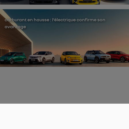
carburant en hausse : l’électrique confirme son
avantage