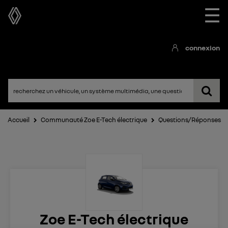
☰
connexion
Accueil
Communauté Zoe E-Tech électrique
Questions/Réponses
Zoe E-Tech électrique