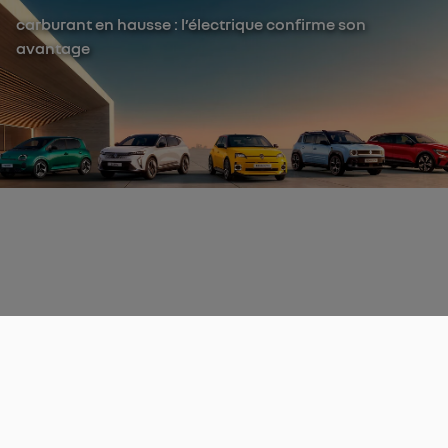
carburant en hausse : l’électrique confirme son
avantage