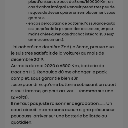
plus d'un tiers au bout de 8 ans/160000 Km, en
cas d'achat intégral, Renault prend très peu de
risques de devoir opérer un remplacement sous
garantie…………
en cas de location de batterie, l'assurance auto
est ,auprès de la plupart des assureurs, un peu
moins chère qu'en cas d'achat intégral (50 eur/
an me concernant).
J'ai acheté ma dernière Zoé (la 3ème, preuve que
je suis très satisfait de la voiture) au mois de
décembre 2019.
Au mois de mai 2020 à 6500 Km, batterie de
traction HS. Renault a dû me changer le pack
complet, sous garantie bien sûr.
Juste pour dire, qu'une batterie subissant un court
circuit interne, ça peut arriver.......(comme sur une
12 volts).
II ne faut pas juste raisonner dégradation……. Un
court circuit interne sans aucun signe précurseur
peut aussi arriver sur une batterie ballotée au
quotidien.