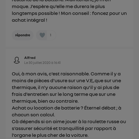
moque. J'espère qu'elle me durera le plus
longtemps possible ! Mon conseil : foncez pour un
achat intégral !
1
répondre
Alfred
Le
30 juillet 2020
à
16:41
Oui, à mon avis, c'est raisonnable. Comme il y a
moins de pièces d'usure sur une V.E,.que sur une
thermique, il n'y aucune raison qu'il y ai plus de
frais d'entretien sur le long terme que sur une
thermique, bien au contraire.
Achat ou location de batterie ? Éternel débat ; à
chacun son calcul.
Cà dépends si on aime jouer à la roulette russe ou
s'assurer sécurité et tranquillité par rapport à
l'organe le plus cher de la voiture.