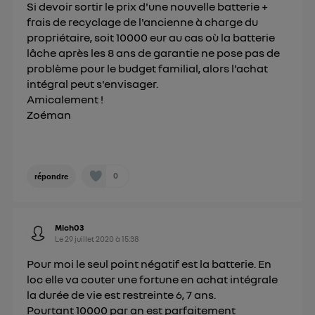
Si devoir sortir le prix d'une nouvelle batterie +
frais de recyclage de l'ancienne à charge du
propriétaire, soit 10000 eur au cas où la batterie
lâche après les 8 ans de garantie ne pose pas de
problème pour le budget familial, alors l'achat
intégral peut s'envisager.
Amicalement !
Zoéman
0
répondre
Mich03
Le
29 juillet 2020
à
15:38
Pour moi le seul point négatif est la batterie. En
loc elle va couter une fortune en achat intégrale
la durée de vie est restreinte 6, 7 ans.
Pourtant 10000 par an est parfaitement