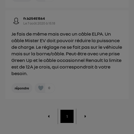
fr.b25451564
Le
7 août 2020
à
15:18
Je fais de même mais avec un câble ELPA. Un
câble Mister EV doit pouvoir réduire la puissance
de charge. Le réglage ne se fait pas sur le véhicule
mais sur la borne/câble. Peut-être avec une prise
Green Up et le câble occasionnel Renault la limite
est de 12A je crois, qui correspondrait à votre
besoin.
0
répondre
1