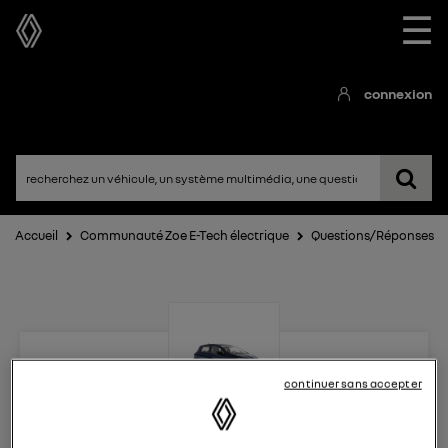
☰
connexion
Accueil
Communauté Zoe E-Tech électrique
Questions/Réponses
continuer sans accepter
Zoe E-Tech électrique