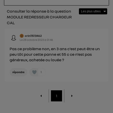
Consulter la réponse à la question
MODULE REDRESSEUR CHARGEUR
CAL
crin11513462
Le
28 octobre 2023
à
01:46
Pas ce problème non, en 3 ans c'est peut-être un
peu tôt pour cette panne et 55 c ce n'est pas
généreux, achetée ou louée ?
1
répondre
1