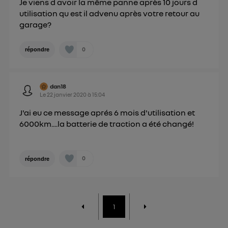
Je viens d avoir la même panne après 10 jours d
utilisation qu est il advenu après votre retour au
garage?
0
répondre
dan18
Le
22 janvier 2020
à
15:04
J'ai eu ce message aprés 6 mois d'utilisation et
6000km....la batterie de traction a été changé!
0
répondre
1