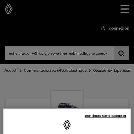
☰
connexion
Accueil
Communauté Zoe E-Tech électrique
Questions/Réponses
continuer sans accepter
Zoe E-Tech électrique