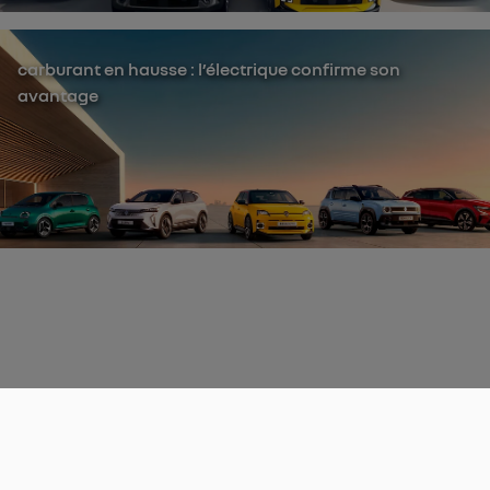
carburant en hausse : l’électrique confirme son
avantage