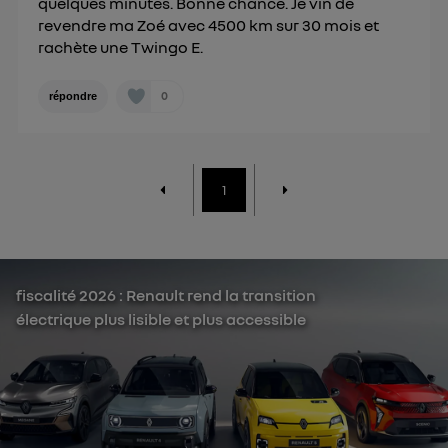
quelques minutes. Bonne chance. Je vin de
revendre ma Zoé avec 4500 km sur 30 mois et
rachète une Twingo E.
0
répondre
1
fiscalité 2026 : Renault rend la transition
électrique plus lisible et plus accessible