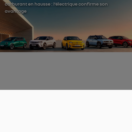
carburant en hausse : l’électrique confirme son
avantage