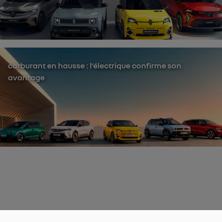
carburant en hausse : l’électrique confirme son
avantage