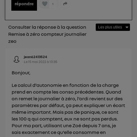
répondre
1
Consulter la réponse à la question
Remise à zéro compteur journalier
zeo
jean62413524
Le
15 mai 2022
à
10:35
Bonjour,
Le calcul d'autonomie en fonction de la charge
prend en compte les conso précédentes. Quand
on remet le journalier à zéro, l'ordi revient sur des
paramètres par défaut, ça peut expliquer un écart
même important. Mais pas de panique, ce sont
les 100 q qui comptent, eux ne sont pas perdus.
Pour ma part, utilisant une Zoé depuis 7 ans, je
sais exactement ce qu'elle consomme en