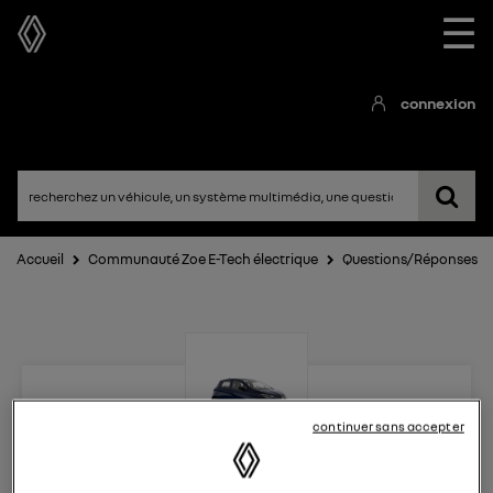
☰
connexion
Accueil
Communauté Zoe E-Tech électrique
Questions/Réponses
continuer sans accepter
Zoe E-Tech électrique