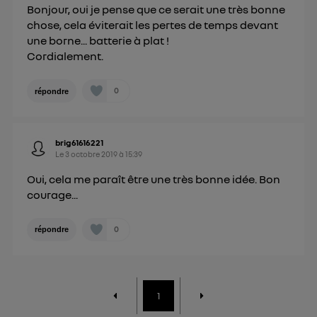
Bonjour, oui je pense que ce serait une très bonne
chose, cela éviterait les pertes de temps devant
une borne... batterie à plat !
Cordialement.
0
répondre
brig61616221
Le
3 octobre 2019
à
15:39
Oui, cela me paraît être une très bonne idée. Bon
courage...
0
répondre
1