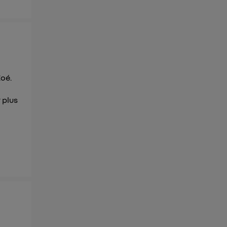
Zoé.
 plus