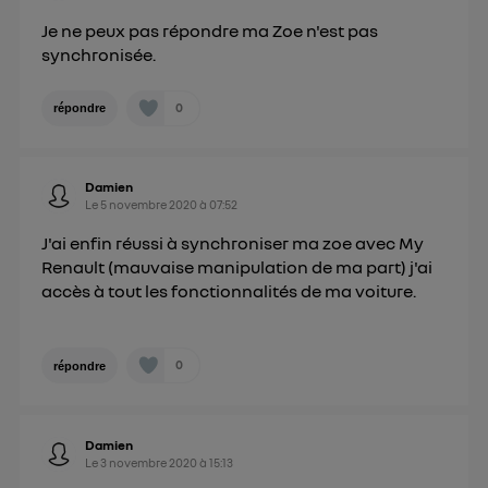
Je ne peux pas répondre ma Zoe n'est pas
synchronisée.
0
répondre
Damien
Le
5 novembre 2020
à
07:52
J'ai enfin réussi à synchroniser ma zoe avec My
Renault (mauvaise manipulation de ma part) j'ai
accès à tout les fonctionnalités de ma voiture.
0
répondre
Damien
Le
3 novembre 2020
à
15:13