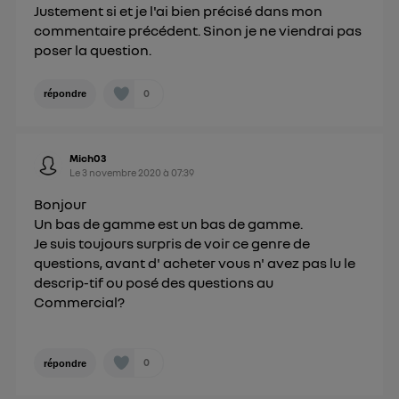
Justement si et je l'ai bien précisé dans mon
commentaire précédent. Sinon je ne viendrai pas
poser la question.
0
répondre
Mich03
Le
3 novembre 2020
à
07:39
Bonjour
Un bas de gamme est un bas de gamme.
Je suis toujours surpris de voir ce genre de
questions, avant d' acheter vous n' avez pas lu le
descrip-tif ou posé des questions au
Commercial?
0
répondre