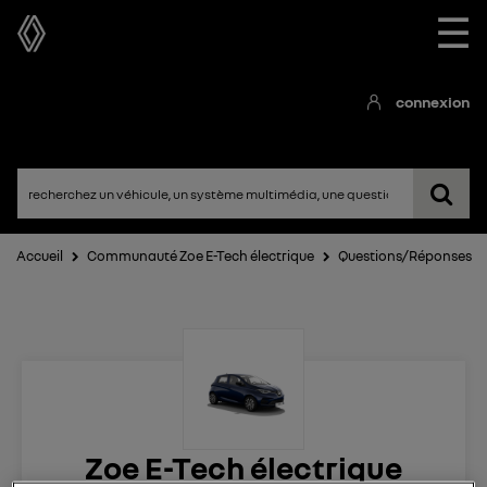
☰
connexion
Accueil
Communauté Zoe E-Tech électrique
Questions/Réponses
Zoe E-Tech électrique