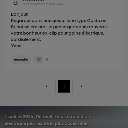
Le
22 novembre 2019
à
09:48
Bonjour,
Regarder dans une quicaillerie type Casto ou
BricoLeclerc etc... je pense que vous trouverez
votre bonheur ex. clip pour gaine élèctrique.
cordialement,
Yves
0
répondre
1
fiscalité 2026 : Renault rend la transition
électrique plus lisible et plus accessible