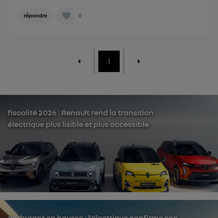
0
répondre
1
fiscalité 2026 : Renault rend la transition
électrique plus lisible et plus accessible
carburant en hausse : l’électrique confirme son