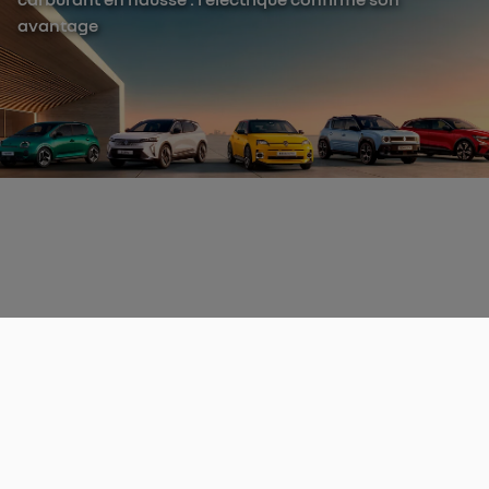
avantage