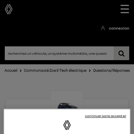
☰
connexion
Accueil
Communauté Zoe E-Tech électrique
Questions/Réponses
continuer sans accepter
Zoe E-Tech électrique