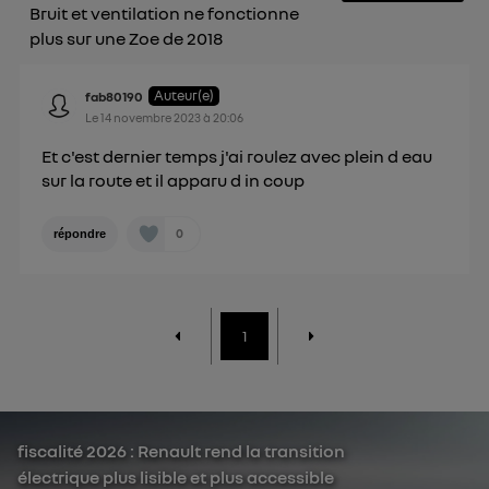
Bruit et ventilation ne fonctionne
plus sur une Zoe de 2018
Auteur(e)
fab80190
Le
14 novembre 2023
à
20:06
Et c'est dernier temps j'ai roulez avec plein d eau
sur la route et il apparu d in coup
0
répondre
1
fiscalité 2026 : Renault rend la transition
électrique plus lisible et plus accessible