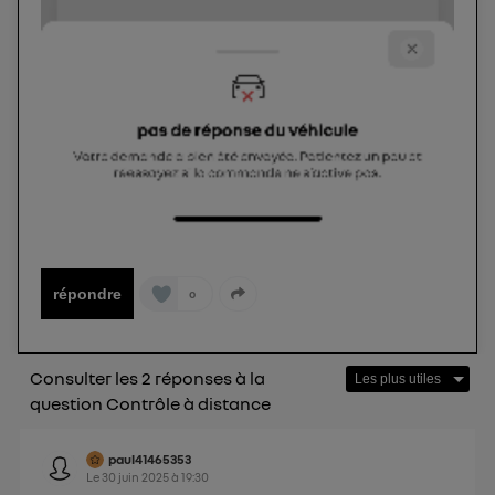
répondre
0
Consulter les 2 réponses à la
question Contrôle à distance
paul41465353
Le
30 juin 2025
à
19:30