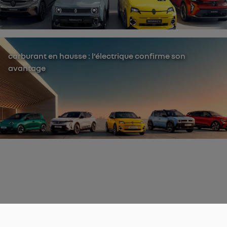
carburant en hausse : l’électrique confirme son
avantage