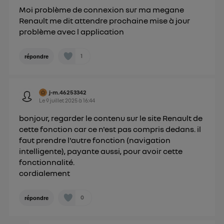
Moi problème de connexion sur ma megane
Renault me dit attendre prochaine mise à jour
problème avec l application
1
répondre
j-m.46253342
Le
9 juillet 2025
à
16:44
bonjour, regarder le contenu sur le site Renault de
cette fonction car ce n'est pas compris dedans. il
faut prendre l'autre fonction (navigation
intelligente), payante aussi, pour avoir cette
fonctionnalité.
cordialement
0
répondre