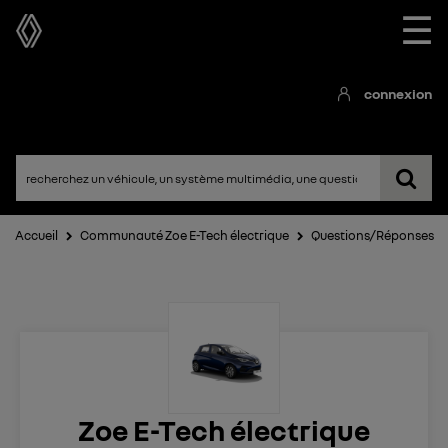
☰
connexion
Accueil
Communauté Zoe E-Tech électrique
Questions/Réponses
Zoe E-Tech électrique