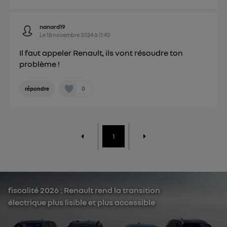
nanard19
Le
18 novembre 2024
à
11:43
Il faut appeler Renault, ils vont résoudre ton
problème !
0
répondre
1
fiscalité 2026 : Renault rend la transition
électrique plus lisible et plus accessible