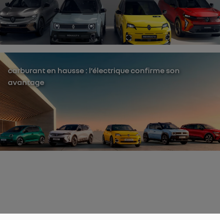
carburant en hausse : l’électrique confirme son
avantage