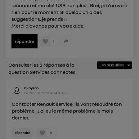
reconnu et ma clef USB non plus... Bref, je n'arrive à
rien pour le moment. Si quelqu'un a des
suggestions, je prends !!
Merci d'avance pour votre aide.
répondre
1
Consulter les 2 réponses à la
question Services connectés
bvayrac
Le
18 novembre 2024
à
11:56
Contacter Renault service, ils vont résoudre ton
problème ! J'ai eu le même problème le mois
dernier.
0
répondre