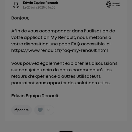
Edwin Equipe Renault
Le
23 juin 2025
à
16:03
Bonjour,
Afin de vous accompagner dans l'utilisation de
votre application My Renault, nous mettons à
votre disposition une page FAQ accessible ici :
https://www.renault.fr/faq-my-renault.html
Vous pouvez également explorer les discussions
sur ce sujet au sein de notre communauté : les
retours d'expérience d'autres utilisateurs
pourraient vous apporter des solutions utiles.
Edwin Equipe Renault
0
répondre