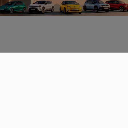
Données personnelles
CGU
Les espaces de discussions