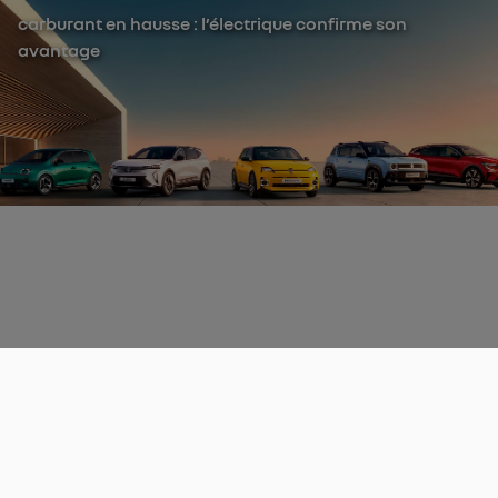
carburant en hausse : l’électrique confirme son
avantage