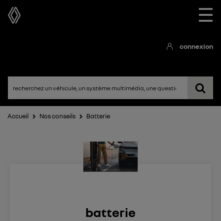
☰
connexion
Accueil
Nos conseils
Batterie
batterie