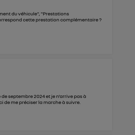
ent du véhicule", "Prestations
 correspond cette prestation complémentaire ?
e de septembre 2024 et je n'arrive pas à
i de me préciser la marche à suivre.