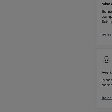
Mise 
Bonso
compl
Est-il
lire le
Avert
je po
param
lire le