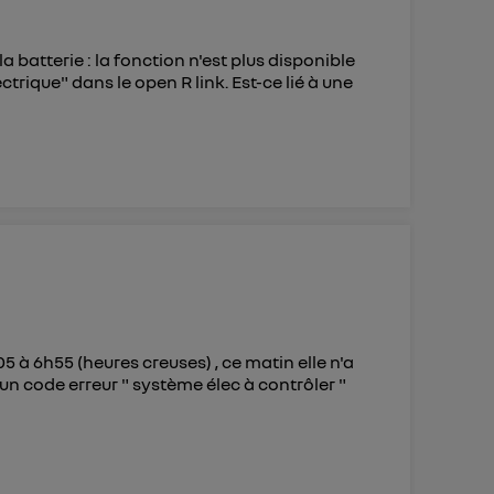
batterie : la fonction n'est plus disponible
trique" dans le open R link. Est-ce lié à une
 à 6h55 (heures creuses) , ce matin elle n'a
un code erreur " système élec à contrôler "