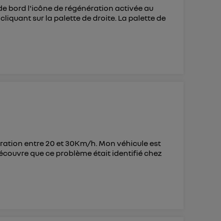
de bord l'icône de régénération activée au
 cliquant sur la palette de droite. La palette de
ération entre 20 et 30Km/h. Mon véhicule est
 découvre que ce problème était identifié chez