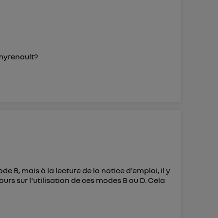
i myrenault?
e B, mais à la lecture de la notice d'emploi, il y
urs sur l'utilisation de ces modes B ou D. Cela