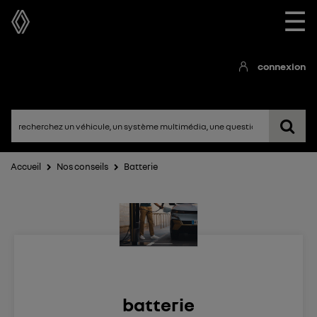
☰
connexion
Accueil
Nos conseils
Batterie
batterie