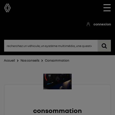
☰
connexion
Accueil
Nos conseils
Consommation
consommation