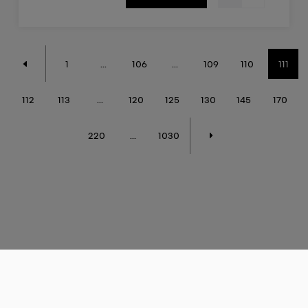
1
...
106
...
109
110
111
112
113
...
120
125
130
145
170
220
...
1030