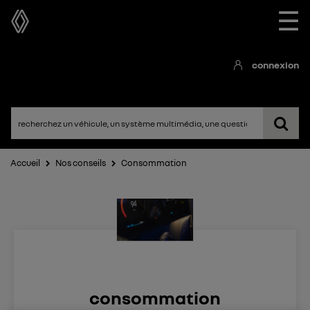
☰
connexion
Accueil
Nos conseils
Consommation
consommation