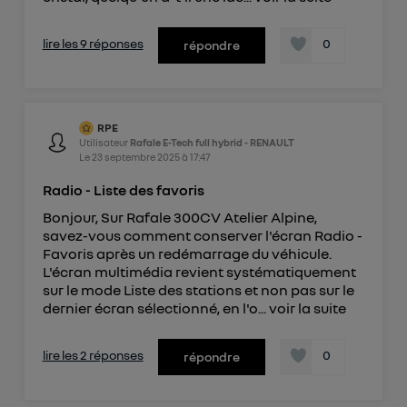
lire les 9 réponses
0
répondre
RPE
Utilisateur
Rafale E-Tech full hybrid - RENAULT
Le
23 septembre 2025
à
17:47
Radio - Liste des favoris
Bonjour, Sur Rafale 300CV Atelier Alpine,
savez-vous comment conserver l'écran Radio -
Favoris après un redémarrage du véhicule.
L'écran multimédia revient systématiquement
sur le mode Liste des stations et non pas sur le
dernier écran sélectionné, en l'o...
voir la suite
lire les 2 réponses
0
répondre