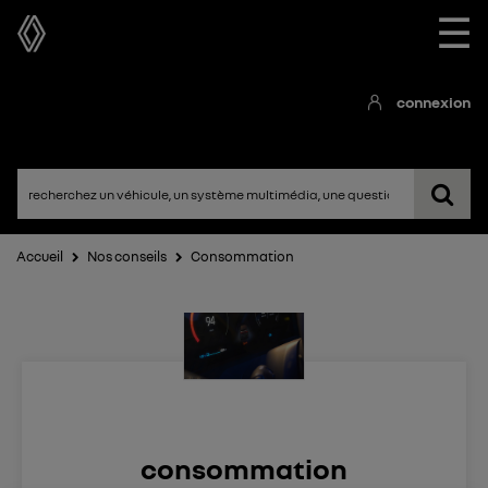
☰
connexion
Accueil
Nos conseils
Consommation
consommation