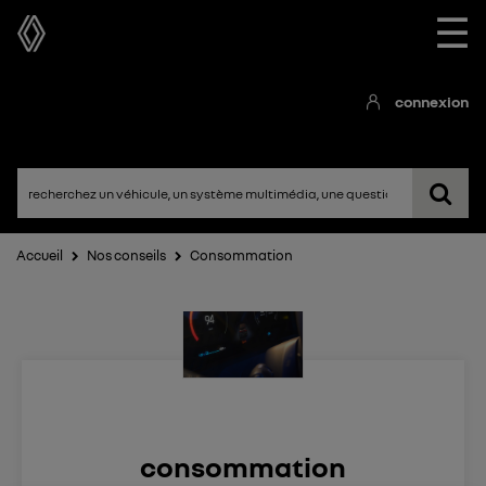
☰
connexion
Accueil
Nos conseils
Consommation
consommation