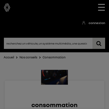
☰
connexion
Accueil
Nos conseils
Consommation
consommation