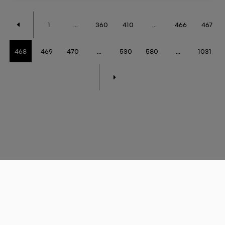
1
...
360
410
...
466
467
468
469
470
...
530
580
...
1031