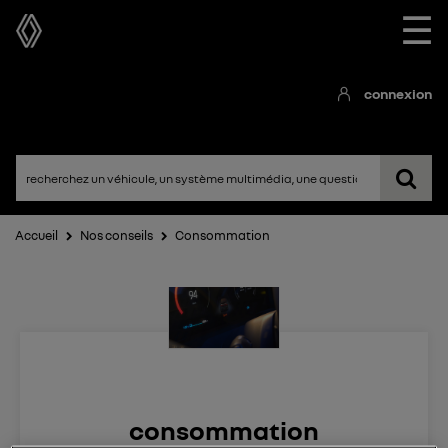
☰
connexion
Accueil
Nos conseils
Consommation
consommation