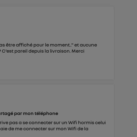
 d’Utiq
("
ur plus
s données
as être affiché pour le moment.." et aucune
C'est pareil depuis la livraison. Merci
partagé par mon téléphone
rive pas a se connecter sur un Wifi hormis celui
aie de me connecter sur mon Wifi de la