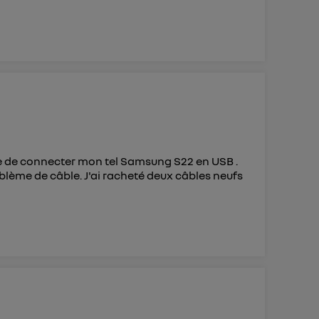
e de connecter mon tel Samsung S22 en USB .
lème de câble. J'ai racheté deux câbles neufs