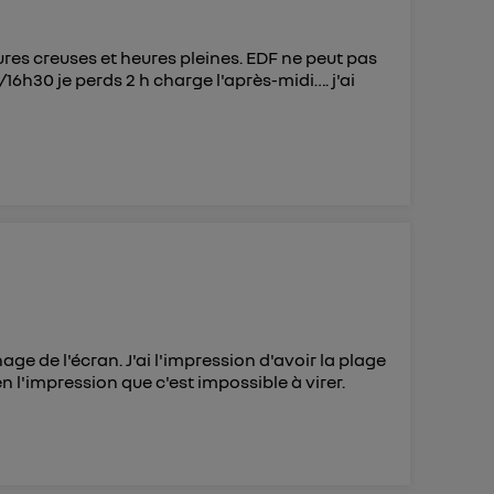
ures creuses et heures pleines. EDF ne peut pas
6h30 je perds 2 h charge l'après-midi…. j'ai
e de l'écran. J'ai l'impression d'avoir la plage
en l'impression que c'est impossible à virer.