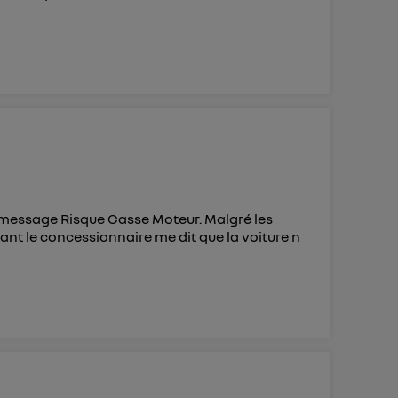
e message Risque Casse Moteur. Malgré les
nant le concessionnaire me dit que la voiture n