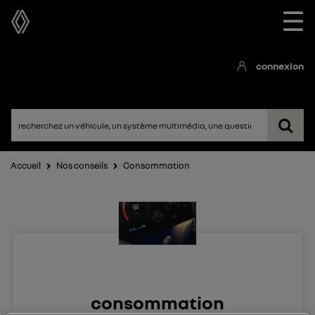
☰
connexion
Accueil
Nos conseils
Consommation
consommation