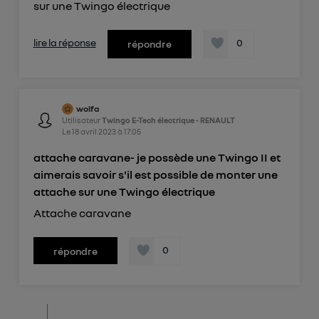
sur une Twingo électrique
lire la réponse
0
répondre
wolfa
Utilisateur
Twingo E-Tech électrique - RENAULT
Le
18 avril 2023
à
17:05
attache caravane- je possède une Twingo II et
aimerais savoir s'il est possible de monter une
attache sur une Twingo électrique
Attache caravane
0
répondre