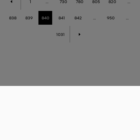
1
...
730
780
805
820
...
838
839
840
841
842
...
950
...
1031