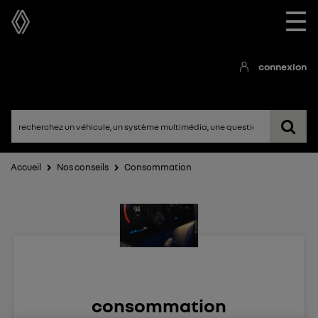
☰
connexion
Accueil
Nos conseils
Consommation
consommation