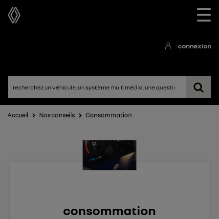
☰
connexion
Accueil
Nos conseils
Consommation
consommation