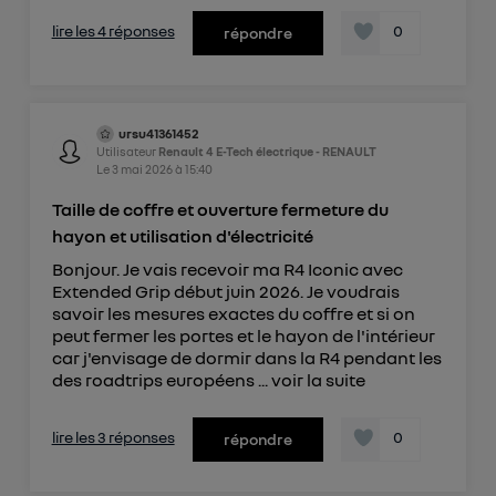
lire les 4 réponses
0
répondre
ursu41361452
Utilisateur
Renault 4 E-Tech électrique - RENAULT
Le
3 mai 2026
à
15:40
Taille de coffre et ouverture fermeture du
hayon et utilisation d'électricité
Bonjour. Je vais recevoir ma R4 Iconic avec
Extended Grip début juin 2026. Je voudrais
savoir les mesures exactes du coffre et si on
peut fermer les portes et le hayon de l'intérieur
car j'envisage de dormir dans la R4 pendant les
des roadtrips européens ...
voir la suite
lire les 3 réponses
0
répondre