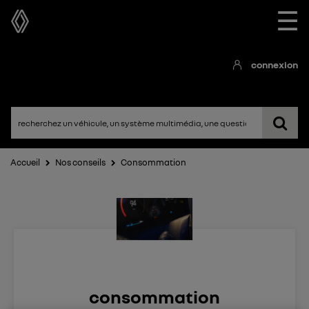
☰
connexion
Accueil
Nos conseils
Consommation
consommation