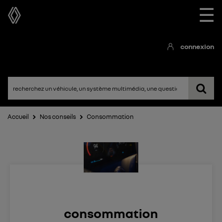
☰
connexion
Accueil
Nos conseils
Consommation
consommation