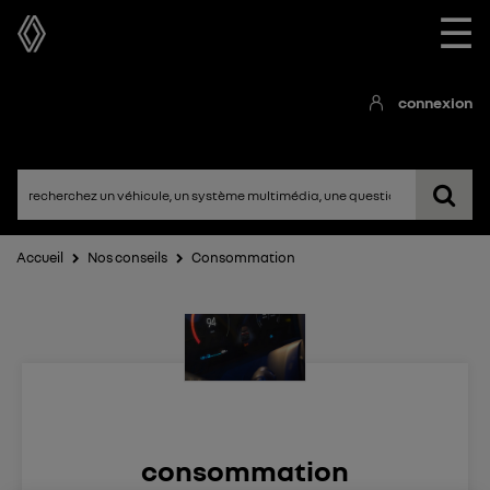
☰
connexion
Accueil
Nos conseils
Consommation
consommation