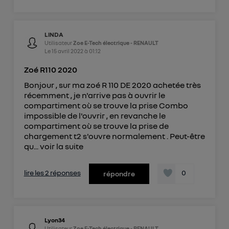
LINDA
Utilisateur
Zoe E-Tech électrique - RENAULT
Le
15 avril 2022
à
01:12
Zoé R110 2020
Bonjour , sur ma zoé R 110 DE 2020 achetée très
récemment , je n'arrive pas à ouvrir le
compartiment où se trouve la prise Combo
impossible de l'ouvrir , en revanche le
compartiment où se trouve la prise de
chargement t2 s'ouvre normalement . Peut-être
qu...
voir la suite
lire les 2 réponses
0
répondre
Lyon34
Utilisateur
Zoe E-Tech électrique - RENAULT