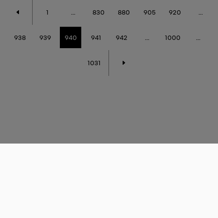
1
...
830
880
905
920
...
938
939
940
941
942
...
1000
...
1031