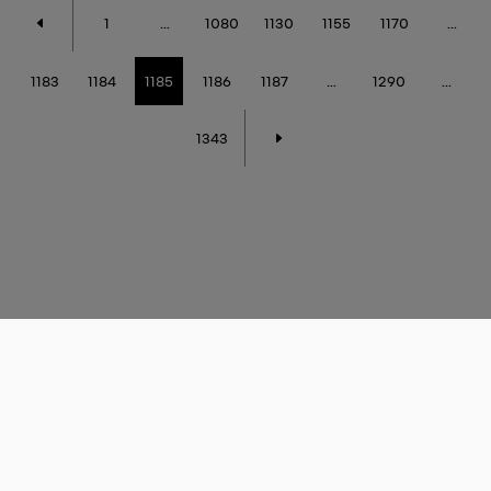
1
...
1080
1130
1155
1170
...
1183
1184
1185
1186
1187
...
1290
...
1343