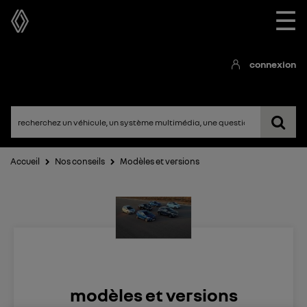
☰
connexion
Accueil
Nos conseils
Modèles et versions
modèles et versions