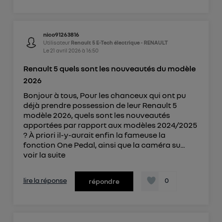
nico91263816
Utilisateur
Renault 5 E-Tech électrique - RENAULT
Le
21 avril 2026
à
16:50
Renault 5 quels sont les nouveautés du modèle
2026
Bonjour à tous, Pour les chanceux qui ont pu
déjà prendre possession de leur Renault 5
modèle 2026, quels sont les nouveautés
apportées par rapport aux modèles 2024/2025
? À priori il-y-aurait enfin la fameuse la
fonction One Pedal, ainsi que la caméra su...
voir la suite
lire la réponse
0
répondre