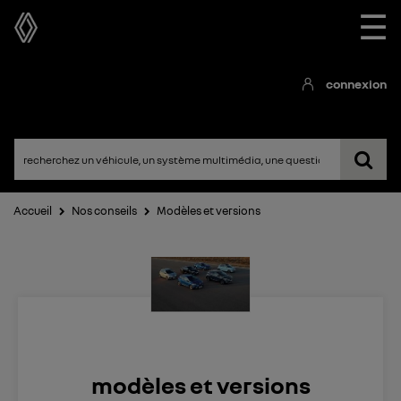
☰
connexion
Accueil
Nos conseils
Modèles et versions
modèles et versions