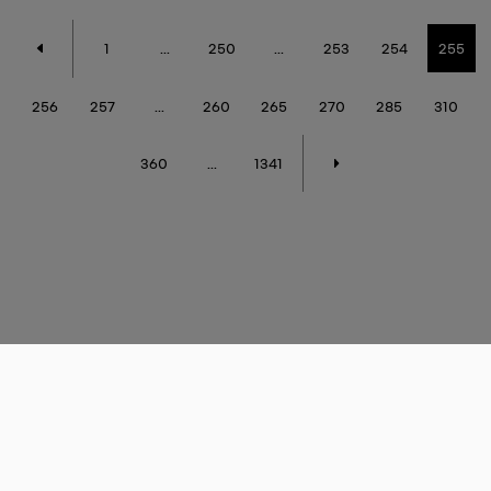
1
...
250
...
253
254
255
256
257
...
260
265
270
285
310
360
...
1341