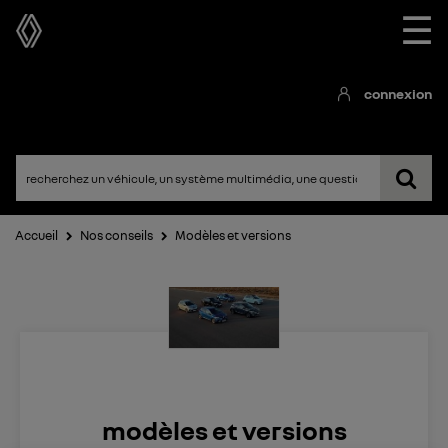
☰
connexion
Accueil
Nos conseils
Modèles et versions
modèles et versions