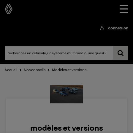
☰
connexion
Accueil
Nos conseils
Modèles et versions
modèles et versions