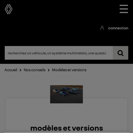
☰
connexion
Accueil
Nos conseils
Modèles et versions
modèles et versions