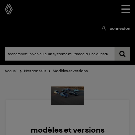
☰
connexion
Accueil
Nos conseils
Modèles et versions
modèles et versions