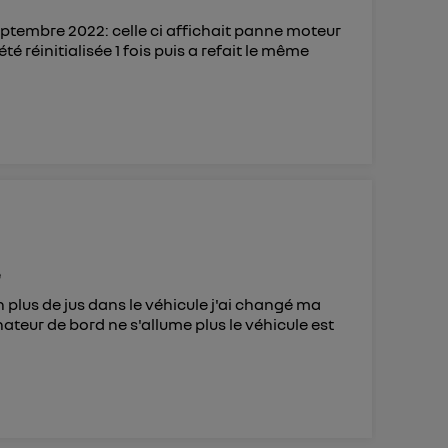
ptembre 2022: celle ci affichait panne moteur
é réinitialisée 1 fois puis a refait le même
é
 plus de jus dans le véhicule j'ai changé ma
nateur de bord ne s'allume plus le véhicule est