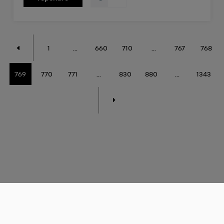
1
...
660
710
...
767
768
769
770
771
...
830
880
...
1343