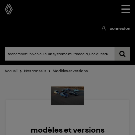
☰
connexion
Accueil
Nos conseils
Modèles et versions
modèles et versions