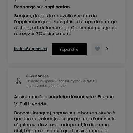
Recharge sur application
Bonjour, depuis la nouvelle version de
l'application je ne vois plus le temps de charge
restant, ni le kilométrage. Comment puis-je les
retrouver ? Cordialement.
lire les 6 réponses
0
répondre
thie91200556
Utilisateur
Espace E-Tech full hybrid - RENAULT
Le
2 novembre 2024
à
19:17
Assistance à la conduite désactivée - Espace
VI Full Hybride
Bonsoir, lorsque j'appuie sur le bouton située à
gauche du volant (celui qui permet d'activer le
régulateur de vitesse adaptatif, la distance,
etc), l'écran m'indique que l'assistance à la