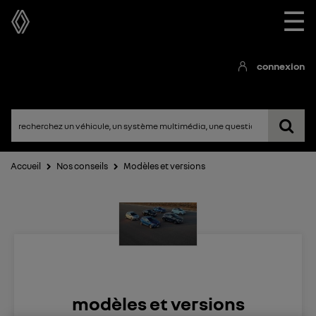
☰
connexion
Accueil
Nos conseils
Modèles et versions
modèles et versions