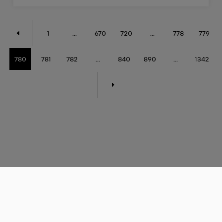
1
...
670
720
...
778
779
780
781
782
...
840
890
...
1342