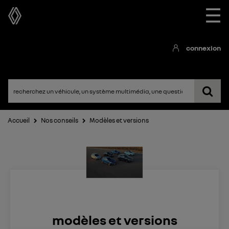
☰
connexion
Accueil
Nos conseils
Modèles et versions
modèles et versions