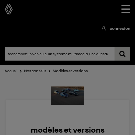
☰
connexion
Accueil
Nos conseils
Modèles et versions
modèles et versions